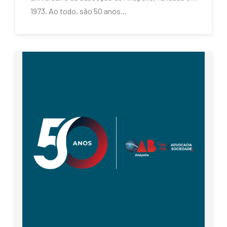
1973. Ao todo, são 50 anos...