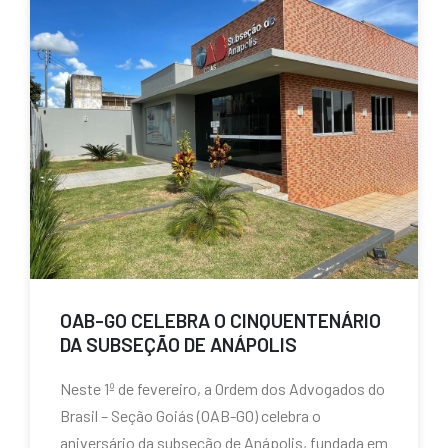
OAB-GO CELEBRA O CINQUENTENÁRIO
DA SUBSEÇÃO DE ANÁPOLIS
Neste 1º de fevereiro, a Ordem dos Advogados do
Brasil – Seção Goiás (OAB-GO) celebra o
aniversário da subseção de Anápolis, fundada em