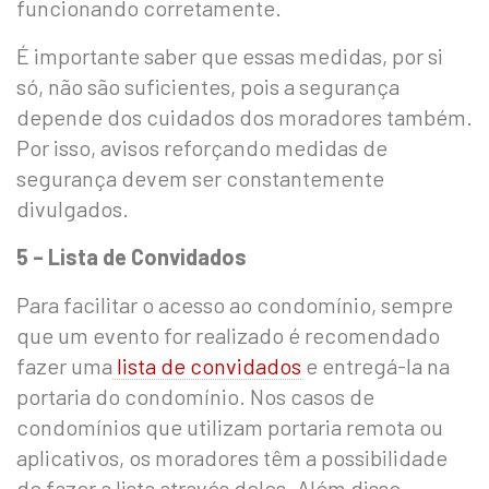
funcionando corretamente.
É importante saber que essas medidas, por si
só, não são suficientes, pois a segurança
depende dos cuidados dos moradores também.
Por isso, avisos reforçando medidas de
segurança devem ser constantemente
divulgados.
5 – Lista de Convidados
Para facilitar o acesso ao condomínio, sempre
que um evento for realizado é recomendado
fazer uma
lista de convidados
e entregá-la na
portaria do condomínio. Nos casos de
condomínios que utilizam portaria remota ou
aplicativos, os moradores têm a possibilidade
de fazer a lista através deles. Além disso,