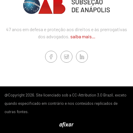
47 anos em defesa e proteção aos direitos e às prerrogativas
dos advogados.
saiba mais...
@Copyright 2026. Site licenciado sob a CC-Attribution 3.0 Brazil, exceto
quando especificado em contrário e nos conteúdos replicados de
outras fontes.