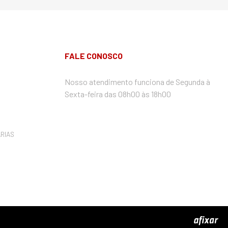
FALE CONOSCO
Nosso atendimento funciona de Segunda à
Sexta-feira das 08h00 às 18h00
RIAS