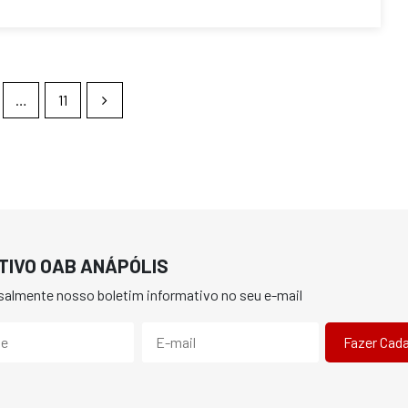
…
11
TIVO OAB ANÁPÓLIS
almente nosso boletim informativo no seu e-mail