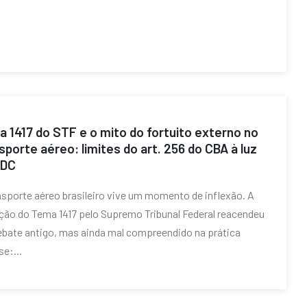
 1417 do STF e o mito do fortuito externo no
sporte aéreo: limites do art. 256 do CBA à luz
CDC
nsporte aéreo brasileiro vive um momento de inflexão. A
ção do Tema 1417 pelo Supremo Tribunal Federal reacendeu
bate antigo, mas ainda mal compreendido na prática
se:...