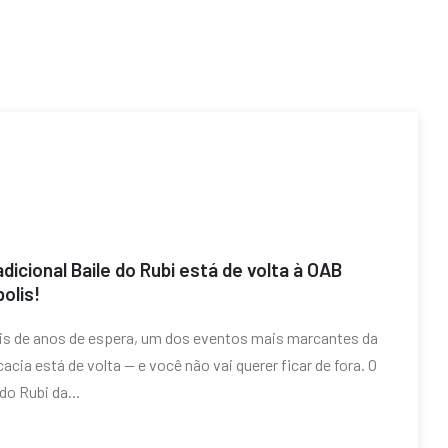
adicional Baile do Rubi está de volta à OAB
olis!
s de anos de espera, um dos eventos mais marcantes da
acia está de volta — e você não vai querer ficar de fora. O
 do Rubi da...