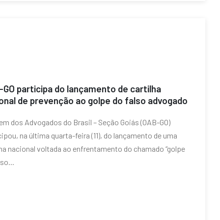
GO participa do lançamento de cartilha
onal de prevenção ao golpe do falso advogado
em dos Advogados do Brasil – Seção Goiás (OAB-GO)
cipou, na última quarta-feira (11), do lançamento de uma
lha nacional voltada ao enfrentamento do chamado “golpe
so...