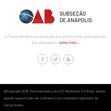
47 anos em defesa e proteção aos direitos e às prerrogativas
dos advogados.
saiba mais...
@Copyright 2026. Site licenciado sob a CC-Attribution 3.0 Brazil, exceto
quando especificado em contrário e nos conteúdos replicados de
outras fontes.