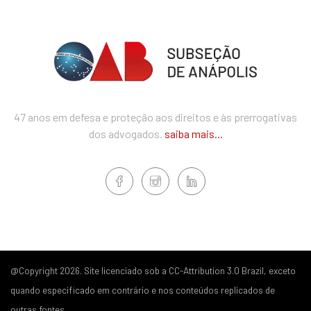
47 anos em defesa e proteção aos direitos e às prerrogativas
dos advogados.
saiba mais...
@Copyright 2026. Site licenciado sob a CC-Attribution 3.0 Brazil, exceto
quando especificado em contrário e nos conteúdos replicados de
outras fontes.