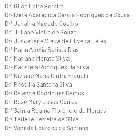
Drª Gilda Leite Pereira
Drª Ivete Aparecida Garcia Rodrigues de Sousa
Drª Janaina Macedo Coelho
Drª Juliane Vieira de Souza
Drª Jusceliane Vieira de Oliveira Teles
Drª Maria Adelia Batista Dias
Drª Mariane Morato Stival
Drª Maristela Rodrigues Da Silva
Drª Niviane Maria Cintra Fragelli
Drª Priscilla Santana Silva
Drª Raianne Rodrigues Ramos
Drª Rose Mary Jesus Correa
Drª Salma Regina Florêncio de Moraes
Drª Tatiane Ferreira da Silva
Drª Vanilda Lourdes de Santana