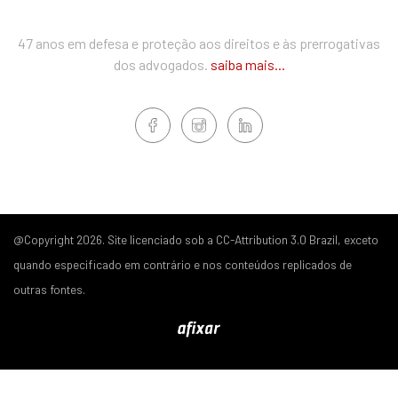
47 anos em defesa e proteção aos direitos e às prerrogativas
dos advogados.
saiba mais...
@Copyright 2026. Site licenciado sob a CC-Attribution 3.0 Brazil, exceto
quando especificado em contrário e nos conteúdos replicados de
outras fontes.