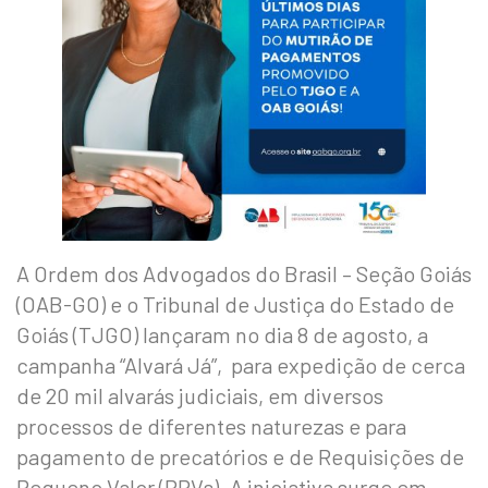
A Ordem dos Advogados do Brasil – Seção Goiás
(OAB-GO) e o Tribunal de Justiça do Estado de
Goiás (TJGO) lançaram no dia 8 de agosto, a
campanha “Alvará Já”, para expedição de cerca
de 20 mil alvarás judiciais, em diversos
processos de diferentes naturezas e para
pagamento de precatórios e de Requisições de
Pequeno Valor (RPVs). A iniciativa surge em