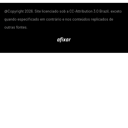
@Copyright 2026. Site licenciado sob a CC-Attribution 3.0 Brazil, exceto
quando especificado em contrário e nos conteúdos replicados de
outras fontes.