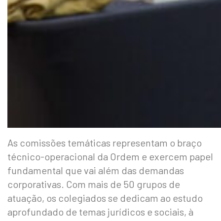
As comissões temáticas representam o braço
técnico-operacional da Ordem e exercem papel
fundamental que vai além das demandas
corporativas. Com mais de 50 grupos de
atuação, os colegiados se dedicam ao estudo
aprofundado de temas jurídicos e sociais, à