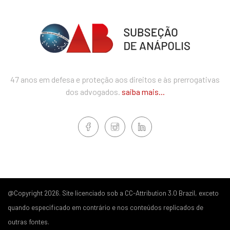
47 anos em defesa e proteção aos direitos e às prerrogativas
dos advogados.
saiba mais...
@Copyright 2026. Site licenciado sob a CC-Attribution 3.0 Brazil, exceto
quando especificado em contrário e nos conteúdos replicados de
outras fontes.