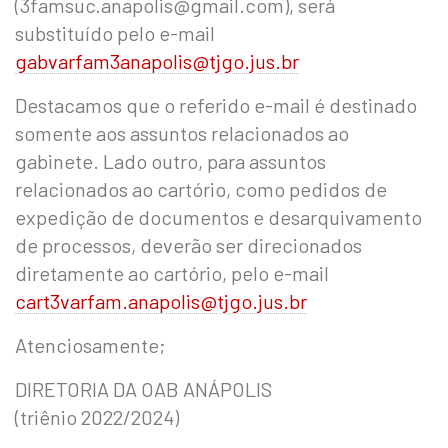
(3famsuc.anapolis@gmail.com), será
substituído pelo e-mail
gabvarfam3anapolis@tjgo.jus.br
Destacamos que o referido e-mail é destinado
somente aos assuntos relacionados ao
gabinete. Lado outro, para assuntos
relacionados ao cartório, como pedidos de
expedição de documentos e desarquivamento
de processos, deverão ser direcionados
diretamente ao cartório, pelo e-mail
cart3varfam.anapolis@tjgo.jus.br
Atenciosamente;
DIRETORIA DA OAB ANÁPOLIS
(triênio 2022/2024)