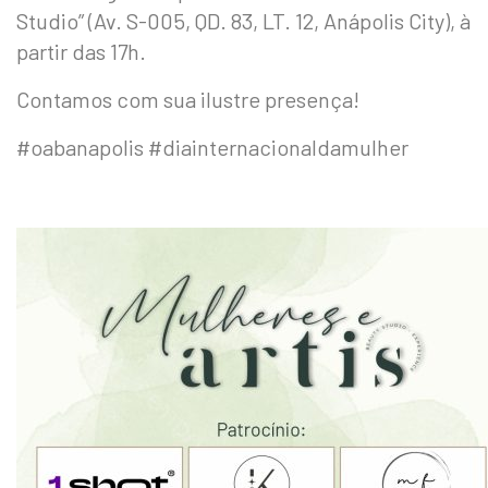
Studio” (Av. S-005, QD. 83, LT. 12, Anápolis City), à
partir das 17h.
Contamos com sua ilustre presença!
#oabanapolis #diainternacionaldamulher