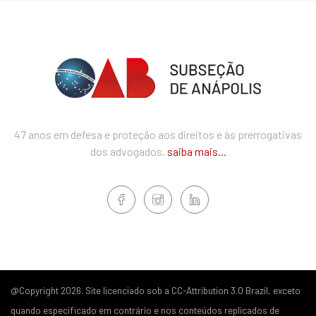
47 anos em defesa e proteção aos direitos e às prerrogativas
dos advogados.
saiba mais...
@Copyright 2026. Site licenciado sob a CC-Attribution 3.0 Brazil, exceto
quando especificado em contrário e nos conteúdos replicados de