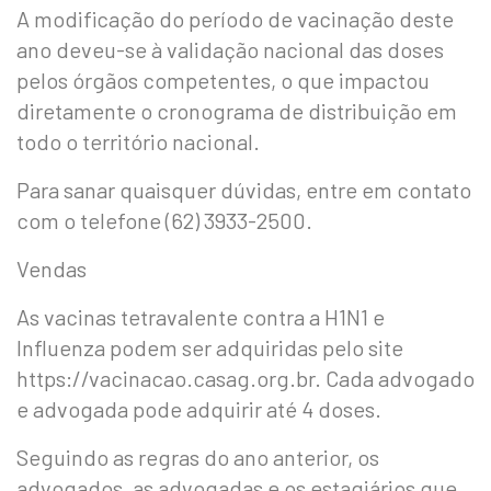
A modificação do período de vacinação deste
ano deveu-se à validação nacional das doses
pelos órgãos competentes, o que impactou
diretamente o cronograma de distribuição em
todo o território nacional.
Para sanar quaisquer dúvidas, entre em contato
com o telefone (62) 3933-2500.
Vendas
As vacinas tetravalente contra a H1N1 e
Influenza podem ser adquiridas pelo site
https://vacinacao.casag.org.br. Cada advogado
e advogada pode adquirir até 4 doses.
Seguindo as regras do ano anterior, os
advogados, as advogadas e os estagiários que