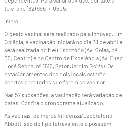
dependentes. Para sanar dúvidas, contate o
telefone (62) 99617-0505.
Início
O gesto vacinal será realizado pela Innovac. Em
Goiânia, a vacinação iniciará no dia 28 de abril e
será realizada no Meu Escritório (Av. Goiás, nº
60, Centro) e no Centro de Excelência (Av. Fued
José Sebba, nº 1515, Setor Jardim Goiás). Os
estacionamentos dos dois locais estarão
abertos para todos que forem se vacinar.
Nas 57 subseções, a vacinação terá variação de
datas. Confira o cronograma atualizado.
As vacinas, da marca Influenza/Laboratório
Abbott, são do tipo tetravalente e possuem