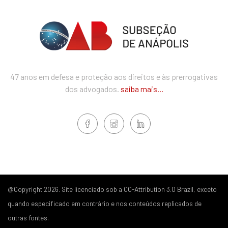
47 anos em defesa e proteção aos direitos e às prerrogativas
dos advogados.
saiba mais...
@Copyright 2026. Site licenciado sob a CC-Attribution 3.0 Brazil, exceto
quando especificado em contrário e nos conteúdos replicados de
outras fontes.