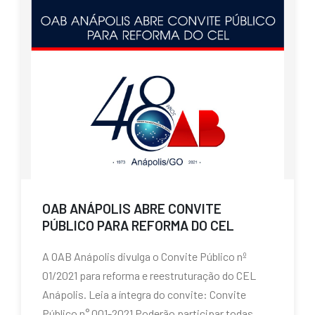
OAB ANÁPOLIS ABRE CONVITE
PÚBLICO PARA REFORMA DO CEL
A OAB Anápolis divulga o Convite Público nº
01/2021 para reforma e reestruturação do CEL
Anápolis. Leia a íntegra do convite: Convite
Público n° 001-2021 Poderão participar todas