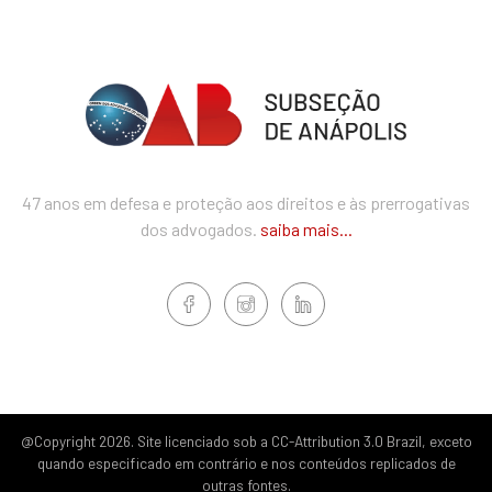
47 anos em defesa e proteção aos direitos e às prerrogativas
dos advogados.
saiba mais...
@Copyright 2026. Site licenciado sob a CC-Attribution 3.0 Brazil, exceto
quando especificado em contrário e nos conteúdos replicados de
outras fontes.