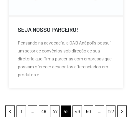
SEJA NOSSO PARCEIRO!
Pensando na advocacia, a OAB Anápolis possui
um setor de convênios sob direção de sua
diretoria que firma parcerias com empresas que
possam oferecer descontos diferenciados em
produtos e...
1
…
46
47
48
49
50
…
127