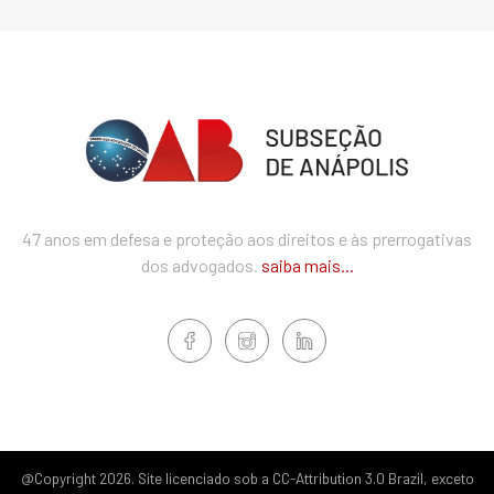
47 anos em defesa e proteção aos direitos e às prerrogativas
dos advogados.
saiba mais...
@Copyright 2026. Site licenciado sob a CC-Attribution 3.0 Brazil, exceto