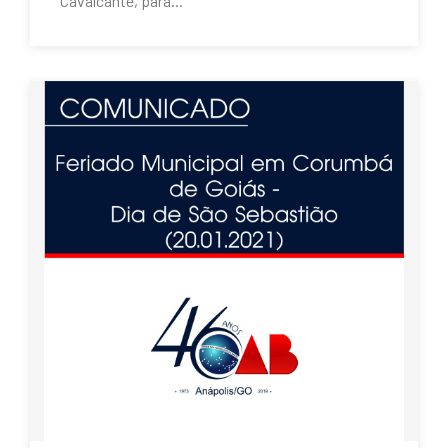
Cavalcante, para...