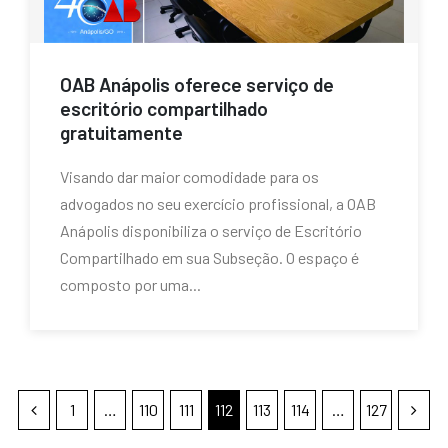
OAB Anápolis oferece serviço de
escritório compartilhado
gratuitamente
Visando dar maior comodidade para os
advogados no seu exercício profissional, a OAB
Anápolis disponibiliza o serviço de Escritório
Compartilhado em sua Subseção. O espaço é
composto por uma...
1
…
110
111
112
113
114
…
127