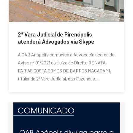
2ª Vara Judicial de Pirenópolis
atenderá Advogados via Skype
A OAB Anápolis comunica à Advocacia acerca do
Aviso nº 01/2021 da Juíza de Direito RENATA
FARIAS COSTA GOMES DE BARROS NACAGAMI,
titular da 2ª Vara Judicial, das Fazendas...