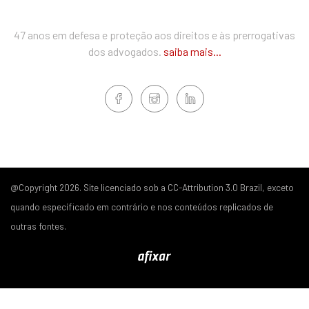
47 anos em defesa e proteção aos direitos e às prerrogativas
dos advogados.
saiba mais...
@Copyright 2026. Site licenciado sob a CC-Attribution 3.0 Brazil, exceto
quando especificado em contrário e nos conteúdos replicados de
outras fontes.