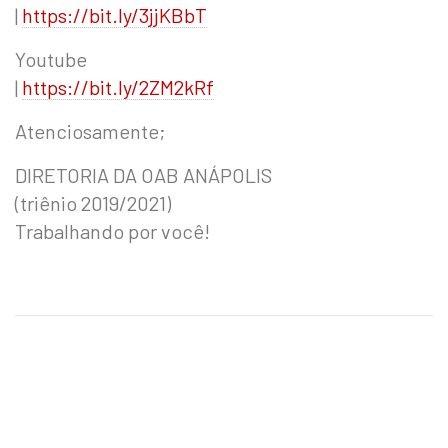
|
https://bit.ly/3jjKBbT
Youtube
|
https://bit.ly/2ZM2kRf
Atenciosamente;
DIRETORIA DA OAB ANÁPOLIS
(triênio 2019/2021)
Trabalhando por você!