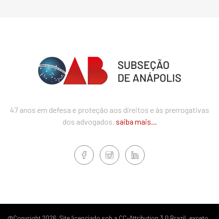
47 anos em defesa e proteção aos direitos e às prerrogativas
dos advogados.
saiba mais...
@Copyright 2026. Site licenciado sob a CC-Attribution 3.0 Brazil, exceto