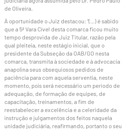
judiciária agora assumida pelo Dr. Pedro Paulo
de Oliveira.
À oportunidade o Juiz destacou: “(…) é sabido
que a 5ª Vara Cível desta comarca ficou muito
tempo desprovida de Juiz Titular, razão pela
qual pleiteia, neste estágio inicial, que o
presidente da Subseção da OAB/GO nesta
comarca, transmita à sociedade e à advocacia
anapolina seus obsequiosos pedidos de
paciência para com aquela serventia, neste
momento, pois será necessário um período de
adequação, de formação de equipes, de
capacitação, treinamentos, a fim de
reestabelecer a excelência e a celeridade da
instrução e julgamentos dos feitos naquela
unidade judiciária, reafirmando, portanto o seu