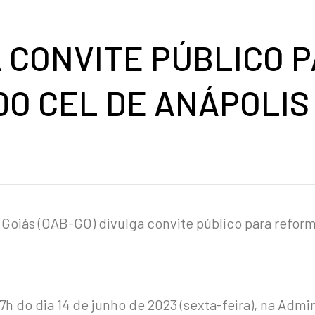
 CONVITE PÚBLICO 
O CEL DE ANÁPOLIS
Goiás (OAB-GO) divulga convite público para refor
7h do dia 14 de junho de 2023 (sexta-feira), na Adm