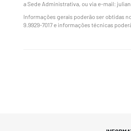
a Sede Administrativa, ou via e-mail: ju
Informações gerais poderão ser obtidas no
9.9929-7017 e informações técnicas poderã