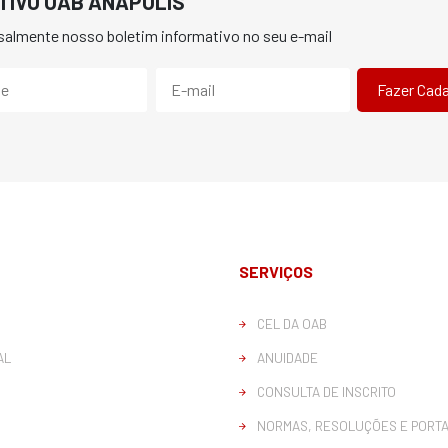
TIVO OAB ANÁPÓLIS
almente nosso boletim informativo no seu e-mail
SERVIÇOS
CEL DA OAB
AL
ANUIDADE
CONSULTA DE INSCRITO
NORMAS, RESOLUÇÕES E PORTA