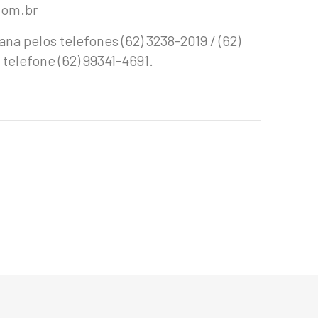
com.br
 pelos telefones (62) 3238-2019 / (62)
telefone (62) 99341-4691.