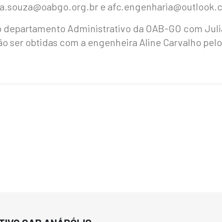
liana.souza@oabgo.org.br e afc.engenharia@outlook.
 departamento Administrativo da OAB-GO com Juliana
o ser obtidas com a engenheira Aline Carvalho pelo 