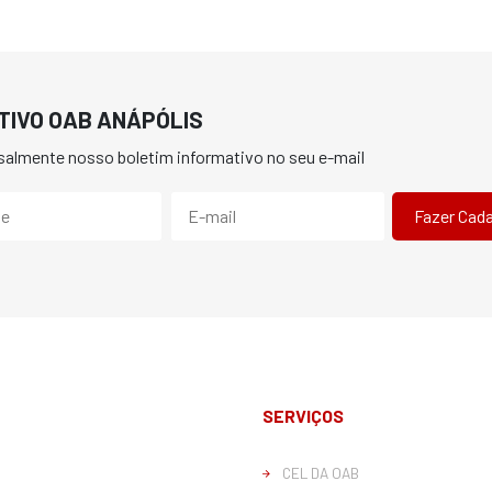
TIVO OAB ANÁPÓLIS
almente nosso boletim informativo no seu e-mail
SERVIÇOS
CEL DA OAB