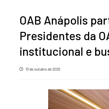
OAB Anápolis part
Presidentes da O
institucional e 
13 de outubro de 2025