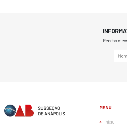
INFORMA
Receba mens
MENU
INÍCIO