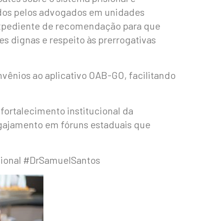
ados pelos advogados em unidades
 expediente de recomendação para que
 dignas e respeito às prerrogativas
ênios ao aplicativo OAB-GO, facilitando
fortalecimento institucional da
ngajamento em fóruns estaduais que
ional #DrSamuelSantos