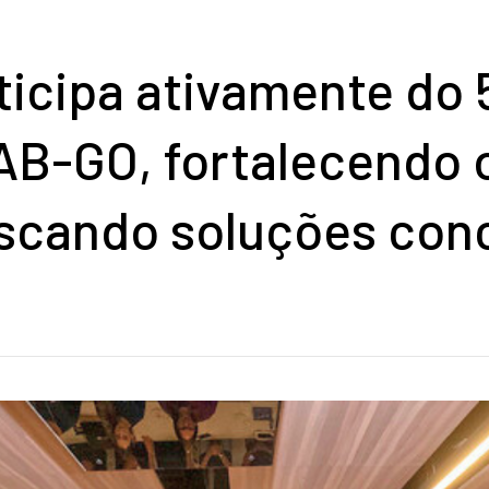
icipa ativamente do 
AB-GO, fortalecendo 
buscando soluções con