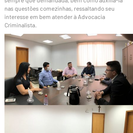
sempre que demandada, bem como auxiliá-la
nas questões comezinhas, ressaltando seu
interesse em bem atender à Advocacia
Criminalista.