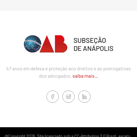
47 anos em defesa e proteção aos direitos e às prerrogativas
dos advogados.
saiba mais...
@Copyright 2026. Site licenciado sob a CC-Attribution 3.0 Brazil, exceto