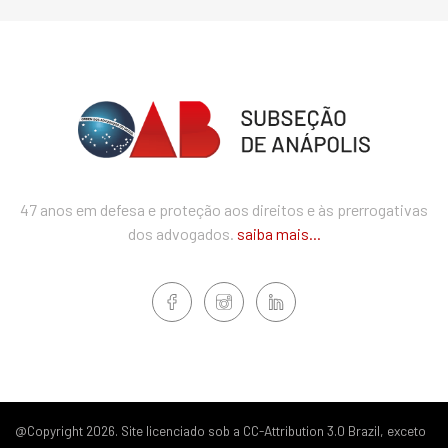
47 anos em defesa e proteção aos direitos e às prerrogativas
dos advogados.
saiba mais...
@Copyright 2026. Site licenciado sob a CC-Attribution 3.0 Brazil, exceto