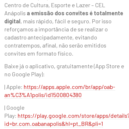
Centro de Cultura, Esporte e Lazer – CEL
Anápolis
a emissão dos convites é totalmente
digital
, mais rápido, fácil e seguro. Por isso
reforçamos a importância de se realizar o
cadastro antecipadamente, evitando
contratempos, afinal, não serão emitidos
convites em formato físico.
Baixe já o aplicativo, gratuitamente (App Store e
no Google Play):
| Apple:
https://apps.apple.com/br/app/oab-
an%C3%A1polis/id1500804380
| Google
Play:
https://play.google.com/store/apps/details
id=br.com.oabanapolis&hl=pt_BR&pli=1