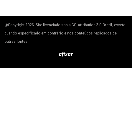
@Copyright 2026. Site licenciado sob a CC-Attribution 3.0 Brazil, exceto
quando especificado em contrário e nos conteúdos replicados de
outras fontes.