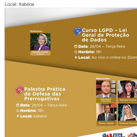
Local: Itaberaí