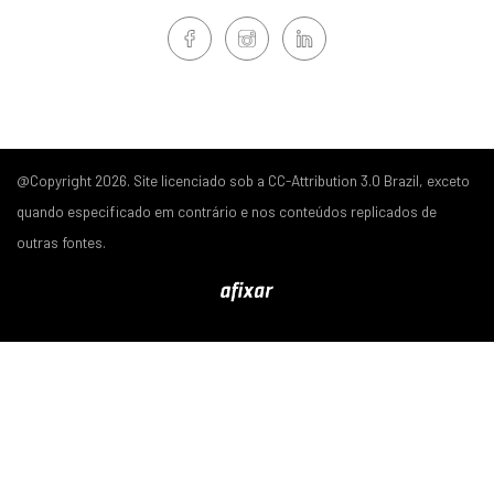
@Copyright 2026. Site licenciado sob a CC-Attribution 3.0 Brazil, exceto
quando especificado em contrário e nos conteúdos replicados de
outras fontes.