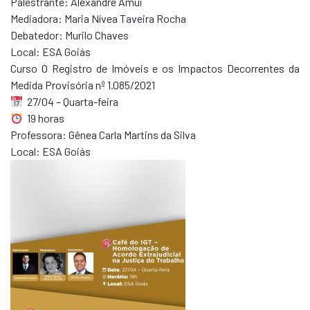
Palestrante: Alexandre Amui
Mediadora: Maria Nívea Taveira Rocha
Debatedor: Murilo Chaves
Local: ESA Goiás
Curso O Registro de Imóveis e os Impactos Decorrentes da
Medida Provisória nº 1.085/2021
27/04 – Quarta-feira
19 horas
Professora: Gênea Carla Martins da Silva
Local: ESA Goiás