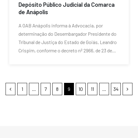
Depósito Público Judicial da Comarca
de Anápolis
A OAB Anápolis informa à Advocacia, por
determinação do Desembargador Presidente do
Tribunal de Justiça do Estado de Goiás, Leandro
Crispim, conforme o decreto nº 2966, de 23 de...
1
…
7
8
9
10
11
…
34