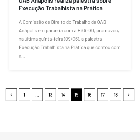
OAB Anápolis realiza palestra sobre
Execução Trabalhista na Prática
A Comissão de Direito do Trabalho da OAB
Anápolis em parceria com a ESA-GO, promoveu,
na última quinta-feira (09/06), a palestra
Execução Trabalhista na Prática que contou com
a...
1
…
13
14
15
16
17
18