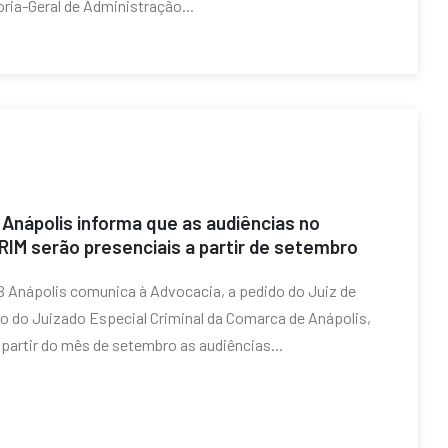
oria-Geral de Administração...
Anápolis informa que as audiências no
IM serão presenciais a partir de setembro
 Anápolis comunica à Advocacia, a pedido do Juiz de
to do Juizado Especial Criminal da Comarca de Anápolis,
 partir do mês de setembro as audiências...