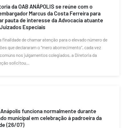
toria da OAB ANÁPOLIS se reúne com o
mbargador Marcus da Costa Ferreira para
ar pauta de interesse da Advocacia atuante
Juizados Especiais
 finalidade de chamar atenção para o elevado número de
ões que declararam o “mero aborrecimento”, cada vez
comuns nos julgamentos colegiados, a Diretoria da
ção solicitou...
Anápolis funciona normalmente durante
ado municipal em celebração à padroeira da
de (26/07)