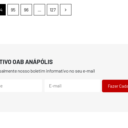
4
95
96
…
127
TIVO OAB ANÁPÓLIS
almente nosso boletim informativo no seu e-mail