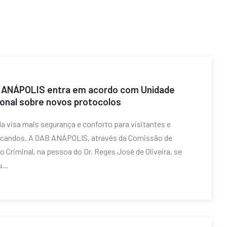
 ANÁPOLIS entra em acordo com Unidade
ional sobre novos protocolos
a visa mais segurança e conforto para visitantes e
ucandos. A OAB ANÁPOLIS, através da Comissão de
to Criminal, na pessoa do Dr. Reges José de Oliveira, se
...