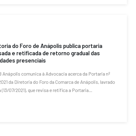
toria do Foro de Anápolis publica portaria
sada e retificada de retorno gradual das
idades presenciais
 Anápolis comunica à Advocacia acerca da Portaria nº
021 da Diretoria do Foro da Comarca de Anápolis, lavrado
 (13/07/2021), que revisa e retifica a Portaria...