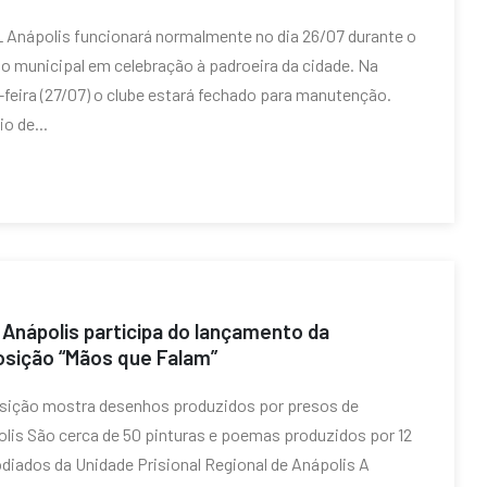
 Anápolis funcionará normalmente no dia 26/07 durante o
do municipal em celebração à padroeira da cidade. Na
-feira (27/07) o clube estará fechado para manutenção.
io de...
Anápolis participa do lançamento da
sição “Mãos que Falam”
ição mostra desenhos produzidos por presos de
lis São cerca de 50 pinturas e poemas produzidos por 12
diados da Unidade Prisional Regional de Anápolis A