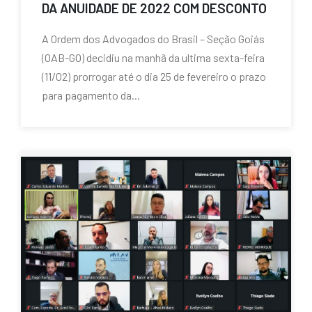
DA ANUIDADE DE 2022 COM DESCONTO
A Ordem dos Advogados do Brasil – Seção Goiás
(OAB-GO) decidiu na manhã da ultima sexta-feira
(11/02) prorrogar até o dia 25 de fevereiro o prazo
para pagamento da...