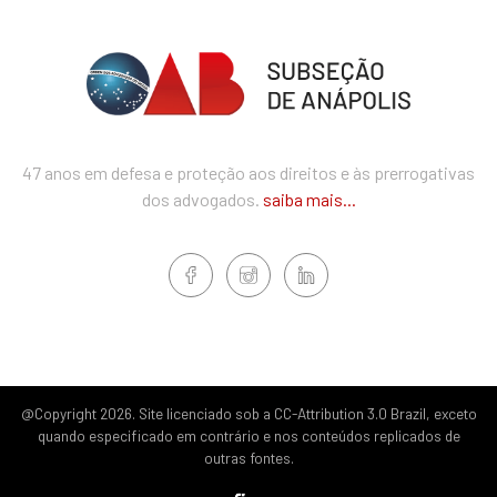
47 anos em defesa e proteção aos direitos e às prerrogativas
dos advogados.
saiba mais...
@Copyright 2026. Site licenciado sob a CC-Attribution 3.0 Brazil, exceto
quando especificado em contrário e nos conteúdos replicados de
outras fontes.