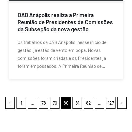
OAB Anápolis realiza a Primeira
Reunião de Presidentes de Comissões
da Subseção da nova gestão
Os trabalhos da OAB Anápolis, nesse início de
gestão, já estão de vento em popa. Novas
comissões foram criadas e os Presidentes já
foram empossados. A Primeira Reunião de...
1
…
78
79
80
81
82
…
127