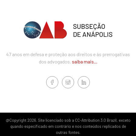
47 anos em defesa e proteção aos direitos e às prerrogativas
dos advogados.
saiba mais...
@Copyright 2026. Site licenciado sob a CC-Attribution 3.0 Brazil, exceto
quando especificado em contrário e nos conteúdos replicados de
outras fontes.